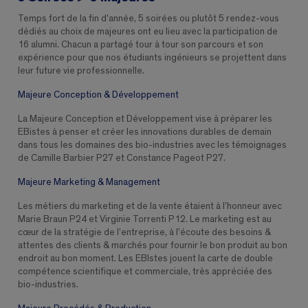
Temps fort de la fin d’année, 5 soirées ou plutôt 5 rendez-vous
dédiés au choix de majeures ont eu lieu avec la participation de
16 alumni. Chacun a partagé tour à tour son parcours et son
expérience pour que nos étudiants ingénieurs se projettent dans
leur future vie professionnelle.
Majeure Conception & Développement
La Majeure Conception et Développement vise à préparer les
EBistes à penser et créer les innovations durables de demain
dans tous les domaines des bio-industries avec les témoignages
de Camille Barbier P27 et Constance Pageot P27.
Majeure Marketing & Management
Les métiers du marketing et de la vente étaient à l’honneur avec
Marie Braun P24 et Virginie Torrenti P12. Le marketing est au
cœur de la stratégie de l’entreprise, à l’écoute des besoins &
attentes des clients & marchés pour fournir le bon produit au bon
endroit au bon moment. Les EBIstes jouent la carte de double
compétence scientifique et commerciale, très appréciée des
bio-industries.