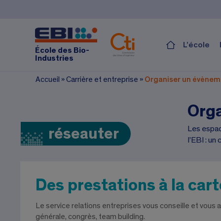
L’école
École des Bio-
Industries
Accueil
»
Carrière et entreprise
»
Organiser un évèneme
Orga
Les espace
réseauter
l’EBI : u
Des prestations à la cart
Le service relations entreprises vous conseille et vous 
générale, congrès, team building.