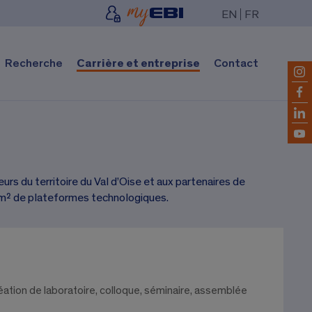
EN
FR
Recherche
Carrière et entreprise
Contact
rs du territoire du Val d’Oise et aux partenaires de
 m² de plateformes technologiques.
éation de laboratoire, colloque, séminaire, assemblée