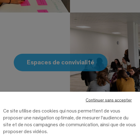
Espaces de convivialité
Continuer sans accepter
Ce site utilise des cookies qui nous permettent de vous
proposer une navigation optimale, de mesurer l'audience du
site et de nos campagnes de communication, ainsi que de vous
proposer des vidéos.