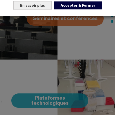
En savoir plus
Accepter & Fermer
Séminaires et conférences
Plateformes
n,
technologiques