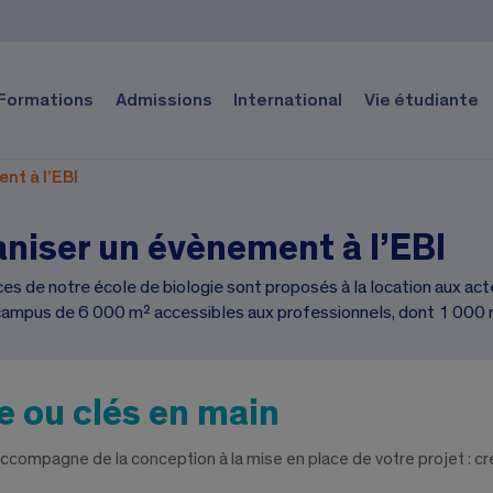
Formations
Admissions
International
Vie étudiante
nt à l’EBI
niser un évènement à l’EBI
s de notre école de biologie sont proposés à la location aux acteu
n campus de 6 000 m² accessibles aux professionnels, dont 1 000
e ou clés en main
accompagne de la conception à la mise en place de votre projet : cr