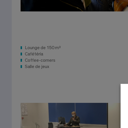
Lounge de 150 m²
Cafétéria
Coffee-corners
Salle de jeux