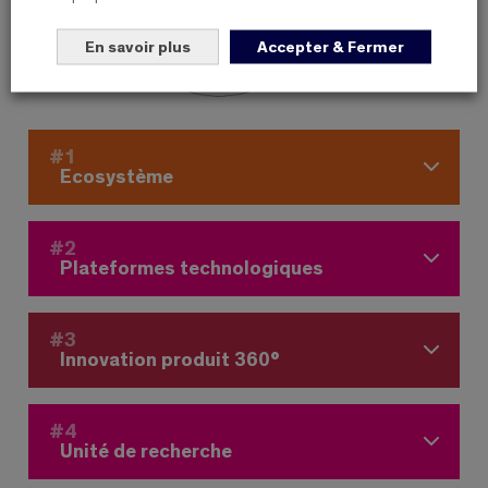
En savoir plus
Accepter & Fermer
#1
Ecosystème
#2
Plateformes technologiques
#3
Innovation produit 360°
#4
Unité de recherche