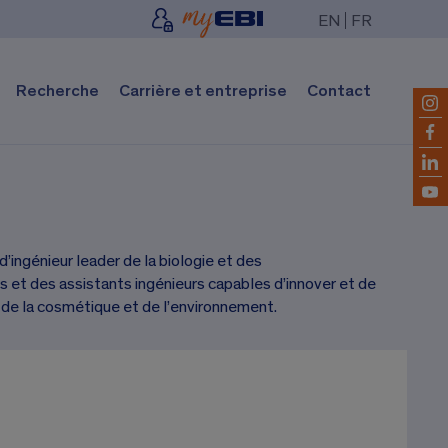
EN
FR
Recherche
Carrière et entreprise
Contact
’ingénieur leader de la biologie et des
s et des assistants ingénieurs capables d’innover et de
n, de la cosmétique et de l’environnement.