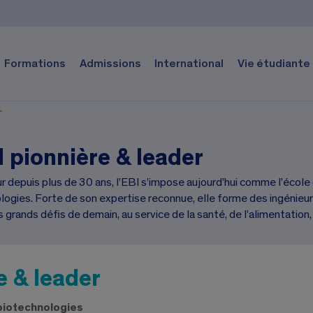
Formations
Admissions
International
Vie étudiante
r
I pionnière & leader
 depuis plus de 30 ans, l’EBI s’impose aujourd’hui comme l’école d
logies. Forte de son expertise reconnue, elle forme des ingénieur
s grands défis de demain, au service de la santé, de l’alimentatio
e & leader
 biotechnologies