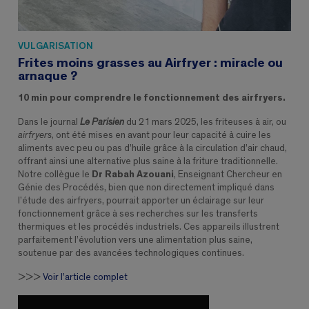
VULGARISATION
Frites moins grasses au Airfryer : miracle ou
arnaque ?
10 min pour comprendre le fonctionnement des airfryers.
Dans le journal
Le Parisien
du 21 mars 2025, les friteuses à air, ou
airfryers
, ont été mises en avant pour leur capacité à cuire les
aliments avec peu ou pas d’huile grâce à la circulation d’air chaud,
offrant ainsi une alternative plus saine à la friture traditionnelle.
Notre collègue le
Dr Rabah Azouani
, Enseignant Chercheur en
Génie des Procédés, bien que non directement impliqué dans
l’étude des airfryers, pourrait apporter un éclairage sur leur
fonctionnement grâce à ses recherches sur les transferts
thermiques et les procédés industriels. Ces appareils illustrent
parfaitement l’évolution vers une alimentation plus saine,
soutenue par des avancées technologiques continues.
>>>
Voir l’article complet