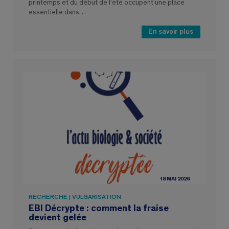
printemps et du début de l’été occupent une place
essentielle dans…
En savoir plus
18 MAI 2026
RECHERCHE | VULGARISATION
EBI Décrypte : comment la fraise
devient gelée