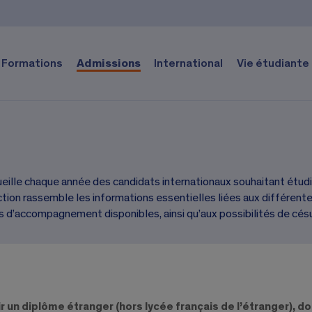
Formations
Admissions
International
Vie étudiante
eille chaque année des candidats internationaux souhaitant étudie
tion rassemble les informations essentielles liées aux différente
s d’accompagnement disponibles, ainsi qu’aux possibilités de césur
ir un diplôme étranger (hors lycée français de l’étranger), d