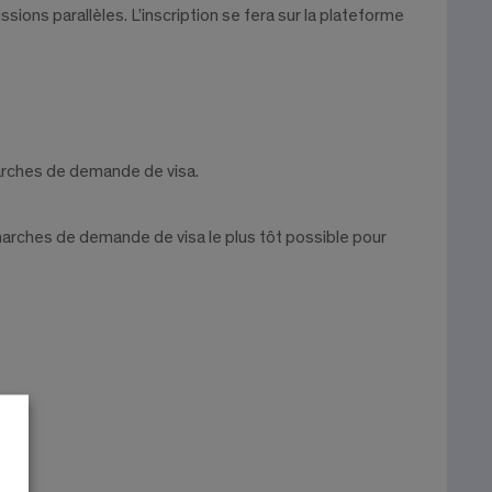
sions parallèles. L’inscription se fera sur la plateforme
marches de demande de visa.
marches de demande de visa le plus tôt possible pour