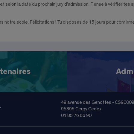
et selon la date du prochain jury d’admission. Pense à vérifier tes 
ns notre école, Félicitations ! Tu disposes de 15 jours pour confirme
tenaires
Admi
49 avenue des Genottes - CS9000
r
95895 Cergy Cedex
01 85 76 66 90