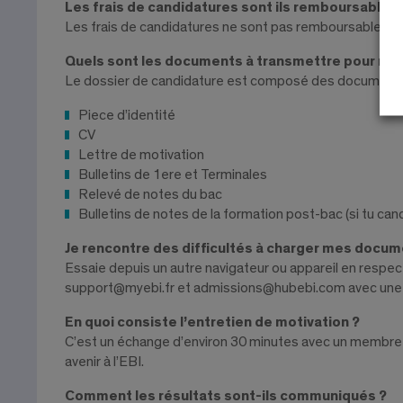
Les frais de candidatures sont ils remboursables 
Les frais de candidatures ne sont pas remboursables. Ils 
Quels sont les documents à transmettre pour ma 
Le dossier de candidature est composé des documents 
Piece d’identité
CV
Lettre de motivation
Bulletins de 1ere et Terminales
Relevé de notes du bac
Bulletins de notes de la formation post-bac (si tu can
Je rencontre des difficultés à charger mes docum
Essaie depuis un autre navigateur ou appareil en respec
support@myebi.fr et admissions@hubebi.com avec une c
En quoi consiste l’entretien de motivation ?
C’est un échange d’environ 30 minutes avec un membre 
avenir à l’EBI.
Comment les résultats sont-ils communiqués ?