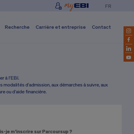
FR
Recherche
Carrière et entreprise
Contact
r à l’EBI.
s modalités d’admission, aux démarches à suivre, aux
e ou d’aide financière.
ois-je m’inscrire sur Parcoursup ?