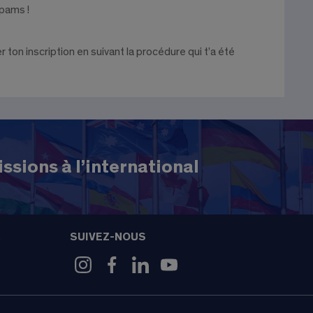
spams !
r ton inscription en suivant la procédure qui t’a été
ssions à l’international
SUIVEZ-NOUS
9