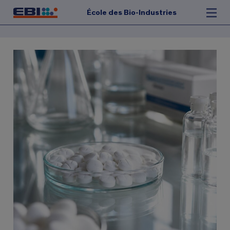
École des Bio-Industries