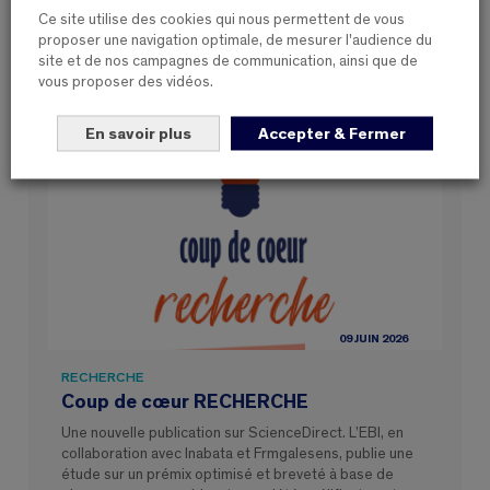
Ce site utilise des cookies qui nous permettent de vous
Ces articles peuvent également vous
proposer une navigation optimale, de mesurer l'audience du
interesser
site et de nos campagnes de communication, ainsi que de
vous proposer des vidéos.
En savoir plus
Accepter & Fermer
09 JUIN 2026
RECHERCHE
Coup de cœur RECHERCHE
Une nouvelle publication sur ScienceDirect. L’EBI, en
collaboration avec Inabata et Frmgalesens, publie une
étude sur un prémix optimisé et breveté à base de