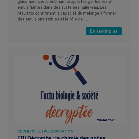
glucomannane, combinant propriétés gélifiantes et
émulsifiantes dans des systèmes huile-eau. Les
résultats confirment la capacité du mélange à former
des émulsions stables et le rôle de…
En savoir plus
26 MAI 2026
RECHERCHE | VULGARISATION
EBI Décrypte : la chimie des notes