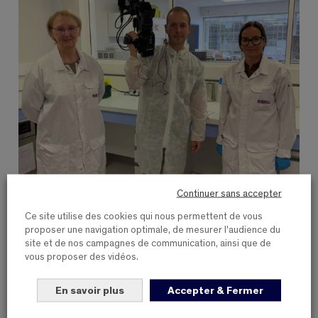
Continuer sans accepter
Ce site utilise des cookies qui nous permettent de vous
proposer une navigation optimale, de mesurer l'audience du
site et de nos campagnes de communication, ainsi que de
vous proposer des vidéos.
En savoir plus
Accepter & Fermer
17 FÉVRIER 2026