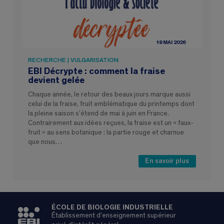
18 MAI 2026
RECHERCHE | VULGARISATION
EBI Décrypte : comment la fraise
devient gelée
Chaque année, le retour des beaux jours marque aussi
celui de la fraise, fruit emblématique du printemps dont
la pleine saison s’étend de mai à juin en France.
Contrairement aux idées reçues, la fraise est un « faux-
fruit » au sens botanique : la partie rouge et charnue
que nous…
En savoir plus
ÉCOLE DE BIOLOGIE INDUSTRIELLE
Établissement d’enseignement supérieur