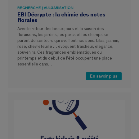
RECHERCHE | VULGARISATION
EBI Décrypte : la chimie des notes
florales
Avec le retour des beaux jours et la saison des
floraisons, les jardins, les parcs et les champs se
parent de senteurs qui éveillent nos sens. Lilas, jasmin,
rose, chèvrefeuille … évoquent fraicheur, élégance,
souvenirs. Ces fragrances emblématiques du
printemps et du début de l’été occupent une place
essentielle dans…
En savoir plus