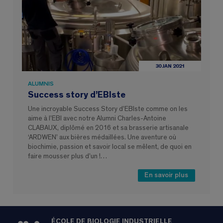
30 JAN 2021
ALUMNIS
Success story d’EBIste
Une incroyable Success Story d’EBIste comme on les
aime à l’EBI avec notre Alumni Charles-Antoine
CLABAUX, diplômé en 2016 et sa brasserie artisanale
‘ARDWEN’ aux bières médaillées. Une aventure où
biochimie, passion et savoir local se mêlent, de quoi en
faire mousser plus d’un !…
En savoir plus
ÉCOLE DE BIOLOGIE INDUSTRIELLE