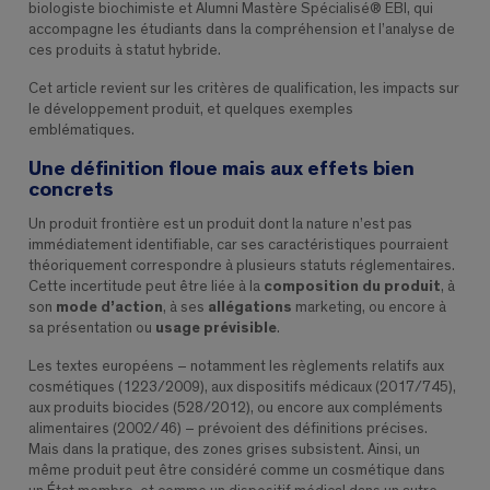
biologiste biochimiste et Alumni Mastère Spécialisé® EBI, qui
accompagne les étudiants dans la compréhension et l’analyse de
ces produits à statut hybride.
Cet article revient sur les critères de qualification, les impacts sur
le développement produit, et quelques exemples
emblématiques.
Une définition floue mais aux effets bien
concrets
Un produit frontière est un produit dont la nature n’est pas
immédiatement identifiable, car ses caractéristiques pourraient
théoriquement correspondre à plusieurs statuts réglementaires.
Cette incertitude peut être liée à la
composition du produit
, à
son
mode d’action
, à ses
allégations
marketing, ou encore à
sa présentation ou
usage prévisible
.
Les textes européens – notamment les règlements relatifs aux
cosmétiques (1223/2009), aux dispositifs médicaux (2017/745),
aux produits biocides (528/2012), ou encore aux compléments
alimentaires (2002/46) – prévoient des définitions précises.
Mais dans la pratique, des zones grises subsistent. Ainsi, un
même produit peut être considéré comme un cosmétique dans