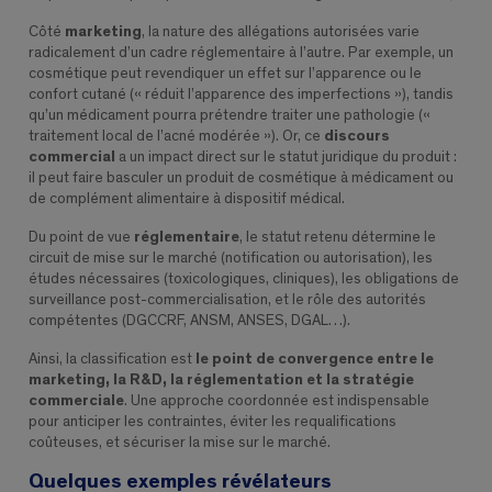
Côté
marketing
, la nature des allégations autorisées varie
radicalement d’un cadre réglementaire à l’autre. Par exemple, un
cosmétique peut revendiquer un effet sur l’apparence ou le
confort cutané (« réduit l’apparence des imperfections »), tandis
qu’un médicament pourra prétendre traiter une pathologie («
traitement local de l’acné modérée »). Or, ce
discours
commercial
a un impact direct sur le statut juridique du produit :
il peut faire basculer un produit de cosmétique à médicament ou
de complément alimentaire à dispositif médical.
Du point de vue
réglementaire
, le statut retenu détermine le
circuit de mise sur le marché (notification ou autorisation), les
études nécessaires (toxicologiques, cliniques), les obligations de
surveillance post-commercialisation, et le rôle des autorités
compétentes (DGCCRF, ANSM, ANSES, DGAL…).
Ainsi, la classification est
le point de convergence entre le
marketing, la R&D, la réglementation et la stratégie
commerciale
. Une approche coordonnée est indispensable
pour anticiper les contraintes, éviter les requalifications
coûteuses, et sécuriser la mise sur le marché.
Quelques exemples révélateurs