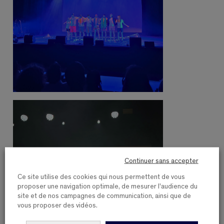
Continuer sans accepter
Ce site utilise des cookies qui nous permettent de vous
proposer une navigation optimale, de mesurer l'audience du
site et de nos campagnes de communication, ainsi que de
vous proposer des vidéos.