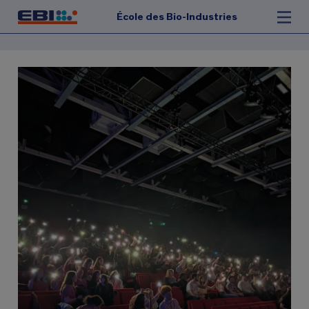
École des Bio-Industries