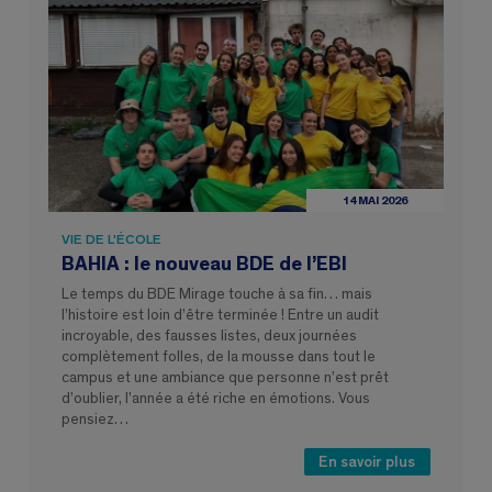
14 MAI 2026
VIE DE L'ÉCOLE
BAHIA : le nouveau BDE de l’EBI
Le temps du BDE Mirage touche à sa fin… mais
l’histoire est loin d’être terminée ! Entre un audit
incroyable, des fausses listes, deux journées
complètement folles, de la mousse dans tout le
campus et une ambiance que personne n’est prêt
d’oublier, l’année a été riche en émotions. Vous
pensiez…
En savoir plus