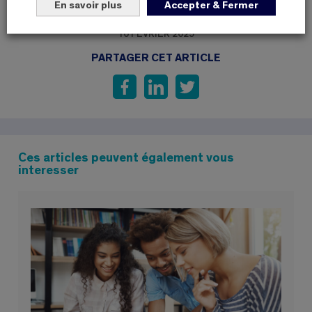
En savoir plus
Accepter & Fermer
10 FÉVRIER 2025
PARTAGER CET ARTICLE
Ces articles peuvent également vous
interesser