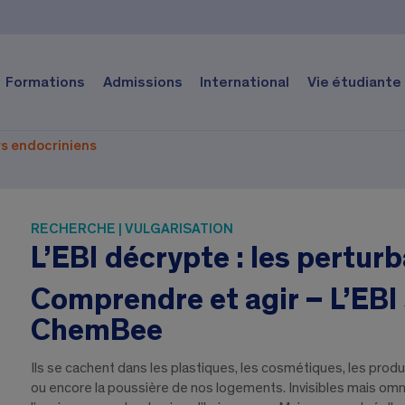
Formations
Admissions
International
Vie étudiante
rs endocriniens
RECHERCHE | VULGARISATION
L’EBI décrypte : les pertur
Comprendre et agir – L’EBI
ChemBee
Ils se cachent dans les plastiques, les cosmétiques, les produ
ou encore la poussière de nos logements. Invisibles mais omni