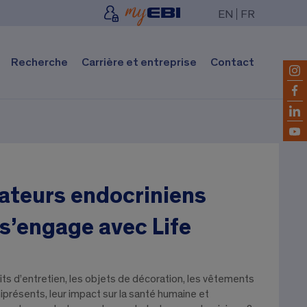
EN
FR
Recherche
Carrière et entreprise
Contact
bateurs endocriniens
 s’engage avec Life
its d’entretien, les objets de décoration, les vêtements
présents, leur impact sur la santé humaine et