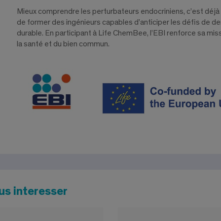
Mieux comprendre les perturbateurs endocriniens, c’est déjà mi
de former des ingénieurs capables d’anticiper les défis de d
durable. En participant à Life ChemBee, l’EBI renforce sa miss
la santé et du bien commun.
us interesser